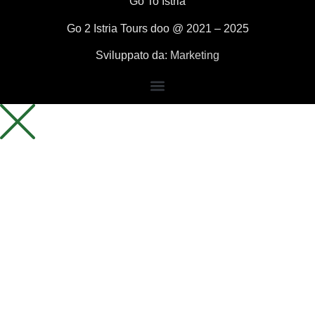
Go To Istria
Go 2 Istria Tours doo @ 2021 – 2025
Sviluppato da:
Marketing