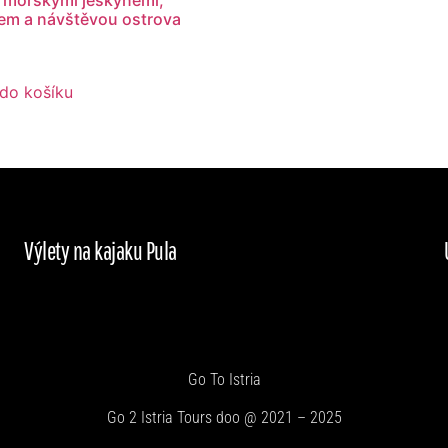
em a návštěvou ostrova
 do košíku
Výlety na kajaku Pula
Go To Istria
Go 2 Istria Tours doo @ 2021 – 2025