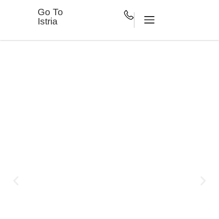
Go To
Istria