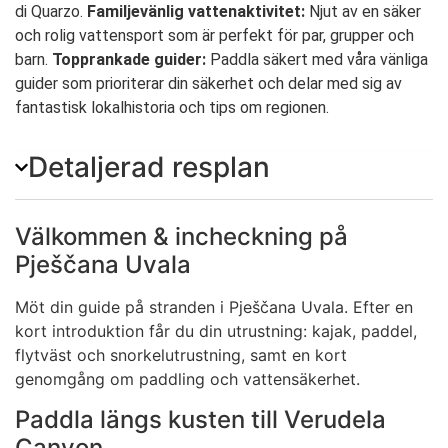
di Quarzo.
Familjevänlig vattenaktivitet:
Njut av en säker
och rolig vattensport som är perfekt för par, grupper och
barn.
Topprankade guider:
Paddla säkert med våra vänliga
guider som prioriterar din säkerhet och delar med sig av
fantastisk lokalhistoria och tips om regionen.
Detaljerad resplan
Välkommen & incheckning på
Pješčana Uvala
Möt din guide på stranden i Pješčana Uvala. Efter en
kort introduktion får du din utrustning: kajak, paddel,
flytväst och snorkelutrustning, samt en kort
genomgång om paddling och vattensäkerhet.
Paddla längs kusten till Verudela
Canyon