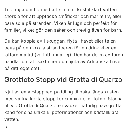
Tillbringa din tid med att simma i kristallklart vatten,
snorkla för att upptäcka småfiskar och marint liv, eller
bara sola på stranden. Viken är lugn och perfekt för
familjer, vilket gör den säker och trevlig även för barn.
Du kan koppla av i skuggan, flyta i havet eller ta en
paus på den lokala strandbaren för en drink eller en
lättare måltid (valfritt, ingår ej). Den här delen av turen
handlar om att sakta ner och njuta av Adriatiska havet
på ditt eget sätt.
Grottfoto Stopp vid Grotta di Quarzo
Njut av en avslappnad paddling tillbaka längs kusten,
med valfria korta stopp för simning eller foton. Stanna
till vid Grotta di Quarzo, en vacker naturlig havsgrotta
känd för sina unika klippformationer och kristallklara
vatten.