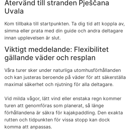
Återvänd till stranden Pješčana
Uvala
Kom tillbaka till startpunkten. Ta dig tid att koppla av,
simma eller prata med din guide och andra deltagare
innan upplevelsen är slut.
Viktigt meddelande: Flexibilitet
gällande väder och resplan
Våra turer sker under naturliga utomhusförhållanden
och kan justeras beroende på väder för att säkerställa
maximal säkerhet och njutning för alla deltagare.
Vid milda vågor, lätt vind eller enstaka regn kommer
turen att genomföras som planerat, så länge
förhållandena är säkra för kajakpaddling. Den exakta
rutten och tidpunkten för vissa stopp kan dock
komma att anpassas.