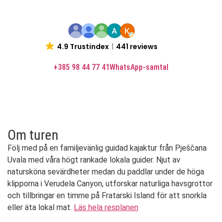
4.9 Trustindex
441 reviews
+385 98 44 77 41
WhatsApp-samtal
Boka nu
Om turen
Följ med på en familjevänlig guidad kajaktur från Pješčana
Uvala med våra högt rankade lokala guider. Njut av
natursköna sevärdheter medan du paddlar under de höga
klipporna i Verudela Canyon, utforskar naturliga havsgrottor
och tillbringar en timme på Fratarski Island för att snorkla
eller äta lokal mat.
Läs hela resplanen