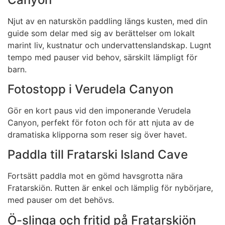
Njut av en naturskön paddling längs kusten, med din
guide som delar med sig av berättelser om lokalt
marint liv, kustnatur och undervattenslandskap. Lugnt
tempo med pauser vid behov, särskilt lämpligt för
barn.
Fotostopp i Verudela Canyon
Gör en kort paus vid den imponerande Verudela
Canyon, perfekt för foton och för att njuta av de
dramatiska klipporna som reser sig över havet.
Paddla till Fratarski Island Cave
Fortsätt paddla mot en gömd havsgrotta nära
Fratarskiön. Rutten är enkel och lämplig för nybörjare,
med pauser om det behövs.
Ö-slinga och fritid på Fratarskiön