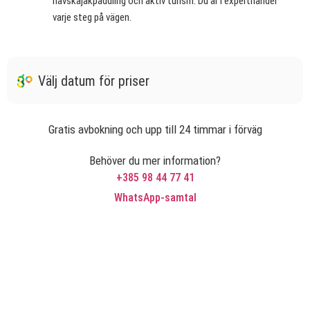
havskajakpaddling och aktiv turism. Du är i experthänder
varje steg på vägen.
Välj datum för priser
Gratis avbokning och upp till 24 timmar i förväg
Behöver du mer information?
+385 98 44 77 41
WhatsApp-samtal