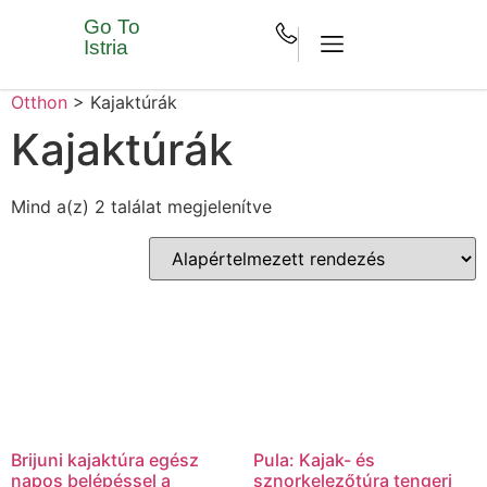
Go To
Istria
Otthon
>
Kajaktúrák
Kajaktúrák
Mind a(z) 2 találat megjelenítve
Brijuni kajaktúra egész
Pula: Kajak- és
napos belépéssel a
sznorkelezőtúra tengeri